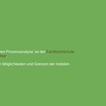
eren Prozessanalyse' an der
Fachhochschule
hier
.
n Möglichkeiten und Grenzen der mobilen