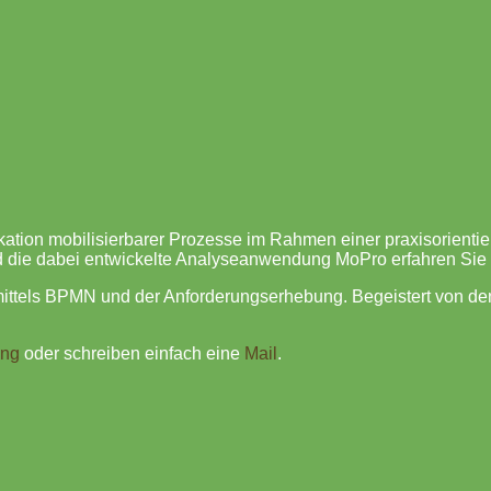
kation mobilisierbarer Prozesse im Rahmen einer praxisorienti
d die dabei entwickelte Analyseanwendung MoPro erfahren Sie
ittels BPMN und der Anforderungserhebung. Begeistert von de
ing
oder schreiben einfach eine
Mail
.