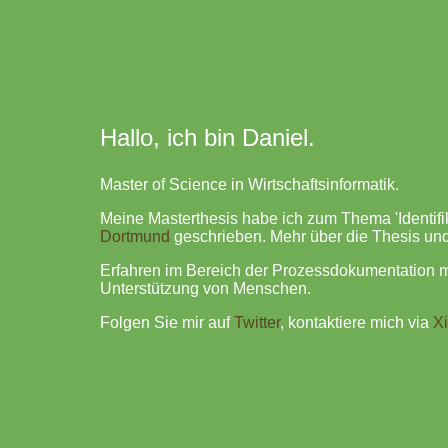
Hallo, ich bin Daniel.
Master of Science in Wirtschaftsinformatik.
Meine Masterthesis habe ich zum Thema 'Identifi
Dortmund
geschrieben. Mehr über die Thesis un
Erfahren im Bereich der Prozessdokumentation m
Unterstützung von Menschen.
Folgen Sie mir auf
Twitter
, kontaktiere mich via
X